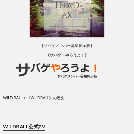
【サバゲメンバー募集掲示板】
《サバゲーやろうよ！》
WILD BALL
>
《WILDBALL》の歴史
WILDBALL公式PV